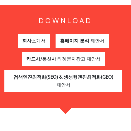
DOWNLOAD
회사
소개서
홈페이지 분석
제안서
카드사/통신사
타겟문자광고 제안서
검색엔진최적화(SEO) & 생성형엔진최적화(GEO)
제안서