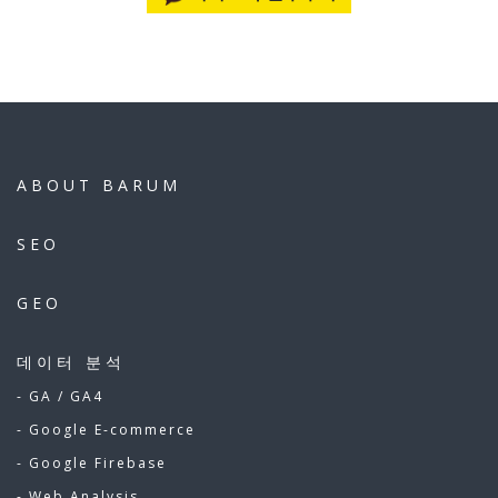
ABOUT BARUM
SEO
GEO
데이터 분석
- GA / GA4
- Google E-commerce
- Google Firebase
- Web Analysis