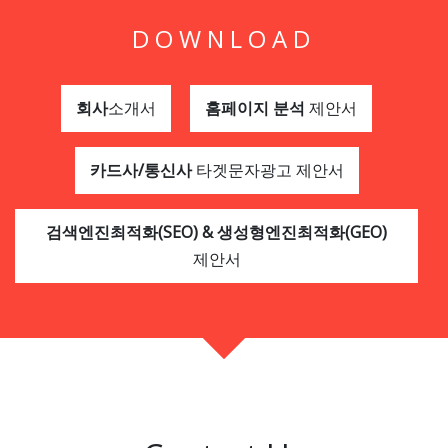
DOWNLOAD
회사
소개서
홈페이지 분석
제안서
카드사/통신사
타겟문자광고 제안서
검색엔진최적화(SEO) & 생성형엔진최적화(GEO)
제안서