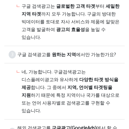
구글 검색광고는
글로벌한 고객 타겟
부터
세밀한
지역 타겟
까지 모두 가능합니다. 구글의 방대한
빅데이터를 토대로 자사 서비스와 제품에 알맞은
고객을 발굴하여
광고의 효율성
을 높일 수
있습니다.
3
구글 검색광고를
원하는 지역
에서만 가능한가요?
네, 가능합니다. 구글검색광고는
디스플레이광고와 유사하게
다양한 타겟 방식을
제공
합니다. 그 중에서
지역, 언어별 타겟팅을
지원
하기 때문에 특정 지역이나 국가를 대상으로
또는 언어 사용자별로 검색광고를 구현할 수
있습니다.
해외 검색광고를
구글광고(GoogleAds)
에서 할 수