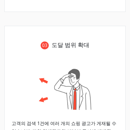
도달 범위 확대
03
고객의 검색 1건에 여러 개의 쇼핑 광고가 게재될 수