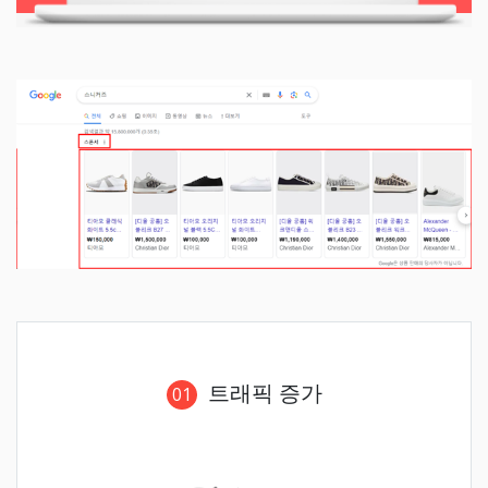
트래픽 증가
01