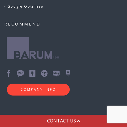
- Google Optimize
RECOMMEND
COMPANY INFO
© Copyright thebarum. All right reserved.
CONTACT US