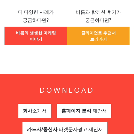
더 다양한 사례가
바름과 함께한 후기가
궁금하다면?
궁금하다면?
바름의 생생한 마케팅
클라이언트 추천서
이야기
보러가기
DOWNLOAD
회사
소개서
홈페이지 분석
제안서
카드사/통신사
타겟문자광고 제안서